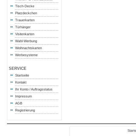
Tisch-Decke
Platzdeckchen
Trauerkarten
Türhänger
Visitenkarten
Wahl-Werbung
Weihnachtskarten
Werbesysteme
SERVICE
Startseite
Kontakt
Ihr Konto / Auftragsstatus
Impressum
AGB
Registrierung
Starts